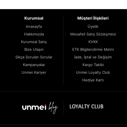
Kurumsal
Müşteri İlişkileri
Anasayfa
Üyelik
Hakkımızda
Mesafeli Satış Sözleşmesi
Kurumsal Satış
KVKK
Bize Ulaşın
ETK Bilgilendirme Metni
Sıkça Sorulan Sorular
İade, İptal ve Değişim
Kampanyalar
Kargo Takibi
Unmei Kariyer
Unmei Loyalty Club
Hediye Kartı