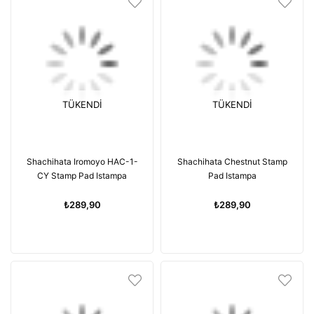
TÜKENDI
TÜKENDI
Shachihata Iromoyo HAC-1-
Shachihata Chestnut Stamp
CY Stamp Pad Istampa
Pad Istampa
₺289,90
₺289,90