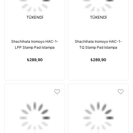
TÜKENDI
TÜKENDI
Shachihata Iromoyo HAC-1-
Shachihata Iromoyo HAC-1-
LPP Stamp Pad Istampa
TQ Stamp Pad Istampa
₺289,90
₺289,90