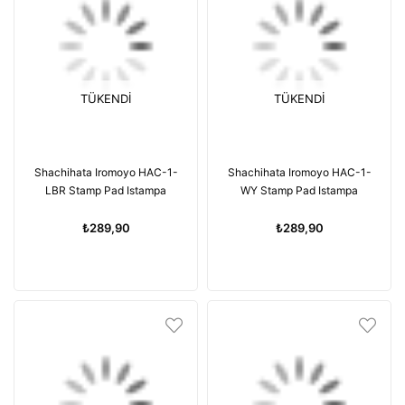
TÜKENDI
TÜKENDI
Shachihata Iromoyo HAC-1-
Shachihata Iromoyo HAC-1-
LBR Stamp Pad Istampa
WY Stamp Pad Istampa
₺289,90
₺289,90