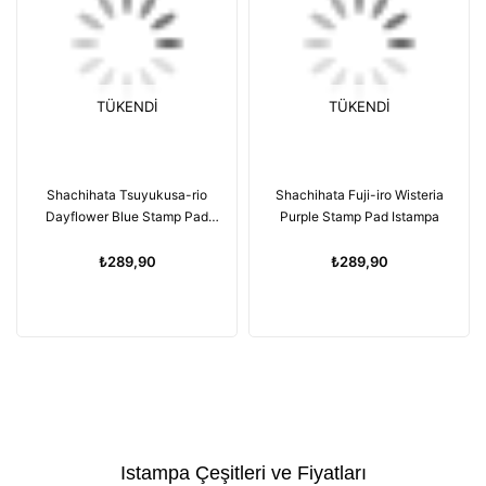
TÜKENDI
TÜKENDI
Shachihata Tsuyukusa-rio
Shachihata Fuji-iro Wisteria
Dayflower Blue Stamp Pad
Purple Stamp Pad Istampa
Istampa
₺289,90
₺289,90
Istampa Çeşitleri ve Fiyatları