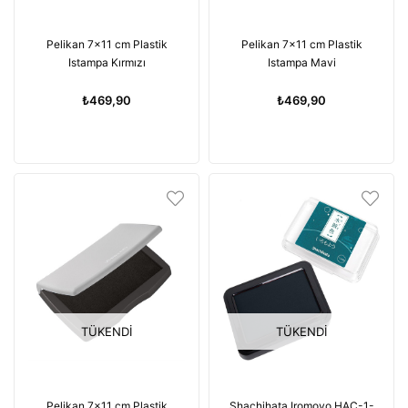
Pelikan 7x11 cm Plastik
Pelikan 7x11 cm Plastik
Istampa Kırmızı
Istampa Mavi
₺469,90
₺469,90
TÜKENDI
TÜKENDI
Pelikan 7x11 cm Plastik
Shachihata Iromoyo HAC-1-