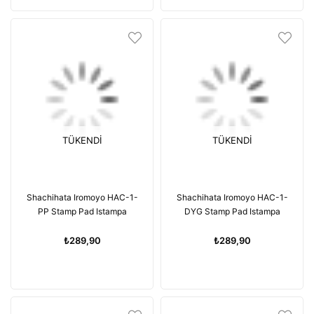
TÜKENDI
TÜKENDI
Shachihata Iromoyo HAC-1-
Shachihata Iromoyo HAC-1-
PP Stamp Pad Istampa
DYG Stamp Pad Istampa
₺289,90
₺289,90