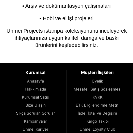
• Arşiv ve dokümantasyon çalışmaları
• Hobi ve el işi projeleri
Unmei Projects istampa koleksiyonunu inceleyerek
ihtiyaçlarınıza uygun kaliteli damga ve baskı
ürünlerini keşfedebilirsiniz.
Kurumsal
Müşteri İlişkileri
Anasayfa
Üyelik
Hakkımızda
Mesafeli Satış Sözleşmesi
Kurumsal Satış
KVKK
Bize Ulaşın
ETK Bilgilendirme Metni
Sıkça Sorulan Sorular
İade, İptal ve Değişim
Kampanyalar
Kargo Takibi
Unmei Kariyer
Unmei Loyalty Club