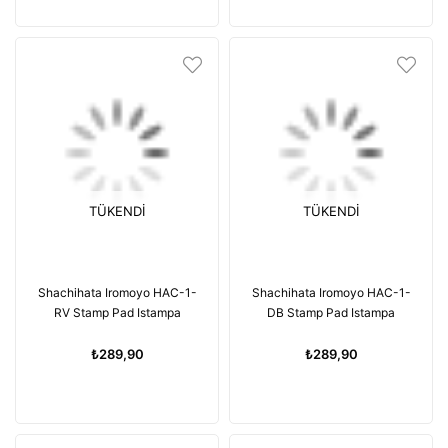
TÜKENDI
TÜKENDI
Shachihata Iromoyo HAC-1-
Shachihata Iromoyo HAC-1-
RV Stamp Pad Istampa
DB Stamp Pad Istampa
₺289,90
₺289,90