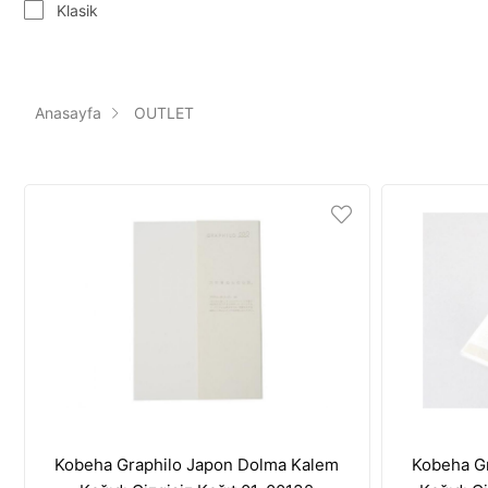
Klasik
Anasayfa
OUTLET
Kobeha Graphilo Japon Dolma Kalem
Kobeha G