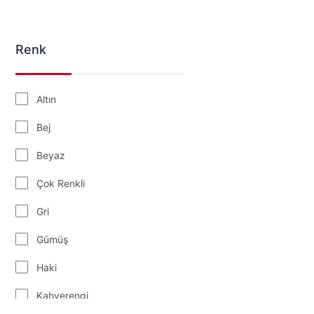
B7
Renk
Altın
Bej
Beyaz
Çok Renkli
Gri
Gümüş
Haki
Kahverengi