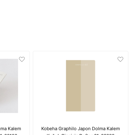
lma Kalem
Kobeha Graphilo Japon Dolma Kalem