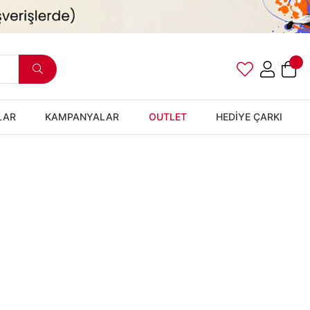
LAR
KAMPANYALAR
OUTLET
HEDİYE ÇARKI