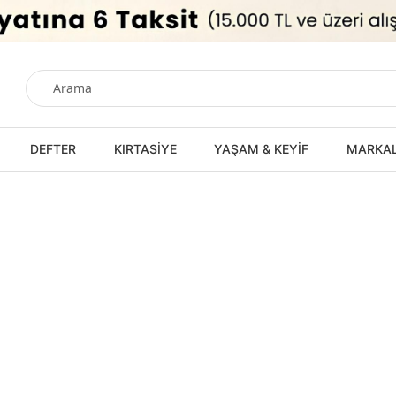
DEFTER
KIRTASİYE
YAŞAM & KEYİF
MARKA