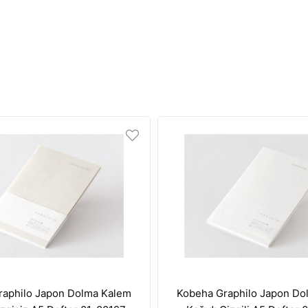
raphilo Japon Dolma Kalem
Kobeha Graphilo Japon Do