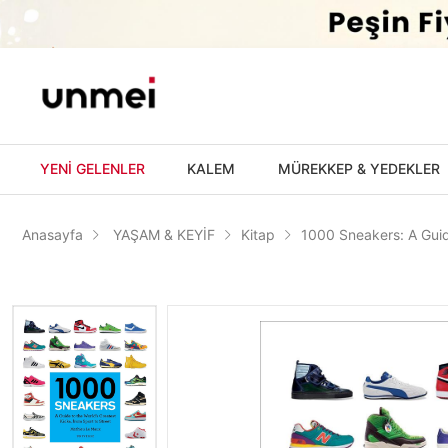
'
YENİ GELENLER
KALEM
MÜREKKEP & YEDEKLER
Anasayfa
YAŞAM & KEYİF
Kitap
1000 Sneakers: A Guide