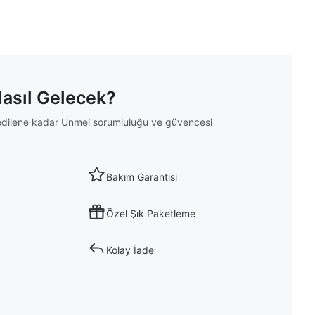
Nasıl Gelecek?
m edilene kadar Unmei sorumluluğu ve güvencesi
Bakım Garantisi
Özel Şık Paketleme
Kolay İade