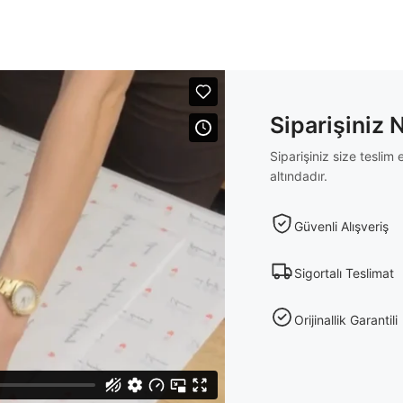
Siparişiniz 
Siparişiniz size tesli
altındadır.
Güvenli Alışveriş
Sigortalı Teslimat
Orijinallik Garantili