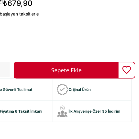
₺679,90
İ
başlayan taksitlerle
ve Güvenli Teslimat
Orijinal Ürün
Fiyatına 6 Taksit İmkanı
İlk Alışverişe Özel %5 İndirim