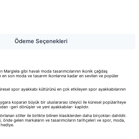
Ödeme Seçenekleri
in Margiela gibi havalı moda tasarımcılarının ikonik çağdaş
an en son moda ve tasarım ikonlarına kadar en sevilen ve popüler
küresel spor ayakkabı kültürünü en çok etkileyen spor ayakkabılarının
ygara koparan büyük bir uluslararası izleyici ile küresel popülariteye
ıdan -geri dönüşler ve yeni ayakkabılar- kaplıdır.
 stiller ile birlikte bilinen klasiklerden daha birçokları dahildir.
, önde gelen markaların ve tasarımcıların tarihçeleri ve spor, moda,
 hediye.