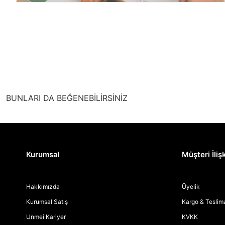
BUNLARI DA BEĞENEBİLİRSİNİZ
Kurumsal
Müşteri İlişk
Hakkımızda
Üyelik
Kurumsal Satış
Kargo & Teslim
Unmei Kariyer
KVKK