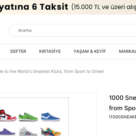
DEFTER
KIRTASİYE
YAŞAM & KEYİF
MARKA
 to the World's Greatest Kicks, from Sport to Street
1000 Snea
from Spor
(1000SNEAK