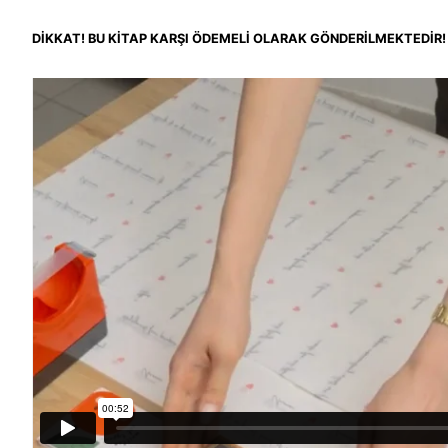
DİKKAT! BU KİTAP KARŞI ÖDEMELİ OLARAK GÖNDERİLMEKTEDİR!