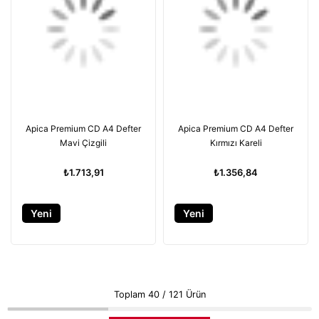
Apica Premium CD A4 Defter
Apica Premium CD A4 Defter
Mavi Çizgili
Kırmızı Kareli
₺1.713,91
₺1.356,84
Yeni
Yeni
Ürün
Ürün
Toplam
40
/
121
Ürün