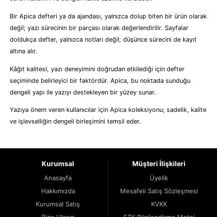
Bir Apica defteri ya da ajandası, yalnızca dolup biten bir ürün olarak
değil; yazı sürecinin bir parçası olarak değerlendirilir. Sayfalar
doldukça defter, yalnızca notları değil; düşünce sürecini de kayıt
altına alır.
Kâğıt kalitesi, yazı deneyimini doğrudan etkilediği için defter
seçiminde belirleyici bir faktördür. Apica, bu noktada sunduğu
dengeli yapı ile yazıyı destekleyen bir yüzey sunar.
Yazıya önem veren kullanıcılar için Apica koleksiyonu; sadelik, kalite
ve işlevselliğin dengeli birleşimini temsil eder.
Kurumsal
Müşteri İlişkileri
Anasayfa
Üyelik
Hakkımızda
Mesafeli Satış Sözleşmesi
Kurumsal Satış
KVKK