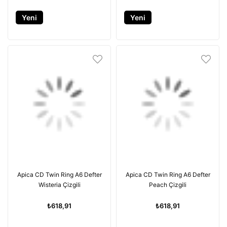
Yeni
Yeni
Ürün
Ürün
Apica CD Twin Ring A6 Defter
Apica CD Twin Ring A6 Defter
Wisteria Çizgili
Peach Çizgili
₺618,91
₺618,91