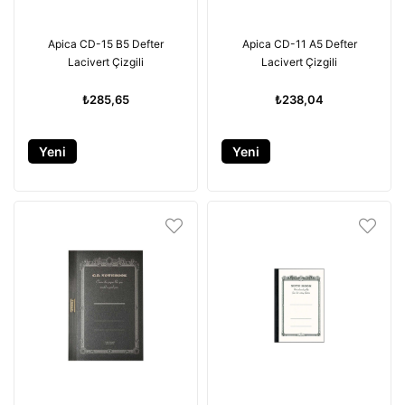
Apica CD-15 B5 Defter
Apica CD-11 A5 Defter
Lacivert Çizgili
Lacivert Çizgili
₺285,65
₺238,04
Yeni
Yeni
Ürün
Ürün