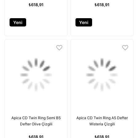
₺618,91
₺618,91
Yeni
Yeni
Ürün
Ürün
Apica CD Twin Ring Semi B5
Apica CD Twin Ring A5 Defter
Defter Olive Çizgili
Wisteria Çizgili
₺618,91
₺618,91