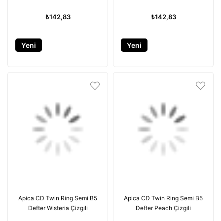
₺142,83
₺142,83
Yeni
Yeni
Ürün
Ürün
Apica CD Twin Ring Semi B5
Apica CD Twin Ring Semi B5
Defter Wisteria Çizgili
Defter Peach Çizgili