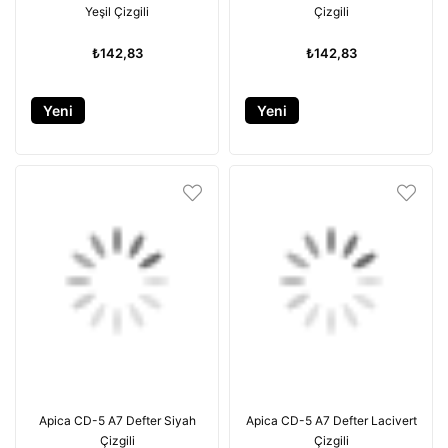
Yeşil Çizgili
Çizgili
₺142,83
₺142,83
Yeni
Yeni
Ürün
Ürün
Apica CD-5 A7 Defter Siyah
Apica CD-5 A7 Defter Lacivert
Çizgili
Çizgili