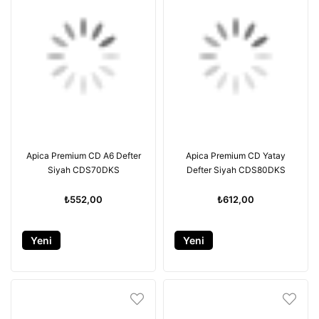
Apica Premium CD A6 Defter
Apica Premium CD Yatay
Siyah CDS70DKS
Defter Siyah CDS80DKS
₺552,00
₺612,00
Yeni
Yeni
Ürün
Ürün