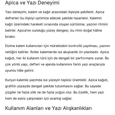
Apica ve Yazı Deneyimi
Yazı deneyimi, kalem ve kağıt arasındaki ilişkiyle şekillenir. Apica
defterleri bu ilişkiyi optimize edecek şekilde tasarlanır. Kalemin
kağıt üzerindeki hareketi sırasında oluşan sürtünme, yazının ritmini
belirler. Apica’nın sunduğu yüzey dengesi, bu ritmi doğal hâline
bırakır.
Dolma kalem kullanıcıları için mürekkebin kontrollü yayılması, yazının
netliğini belirler. Roller kalemlerde ise akışkanlık ön plandadır. Apica
kağıdı, her iki kullanım türü için de dengeli bir performans sunar. Bu
çok yönlü yapı, defteri ve ajanda kullanımını farklı yazı araçlarıyla
uyumlu hâle getirir.
Kurşun kalemle yazımda ise yüzeyin tepkisi önemlidir. Apica kağıdı,
grafitin yüzeyde dengeli şekilde tutunmasını sağlar. Bu sayede
çizgiler ne fazla silik ne de fazla yoğun olur. Bu özellik, hem yazı
hem de eskiz çalışmaları için avantaj sağlar.
Kullanım Alanları ve Yazı Alışkanlıkları