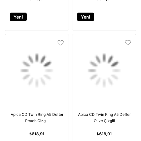
Yeni
Yeni
Ürün
Ürün
Apica CD Twin Ring A5 Defter
Apica CD Twin Ring A5 Defter
Peach Çizgili
Olive Çizgili
₺618,91
₺618,91