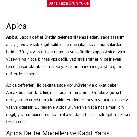
Daha Fazla Ürün Yükle
Apica
Apica
, Japon defter üretim geleneğini temsil eden, sade tasarım
anlayışı ve yüksek kâğıt kalitesi ile öne çıkan köklü markalardan
biridir. 20. yüzyılın ortalarından bu yana üretim yapan Apica, yazı
yüzeyini yalnızca bir taşıyıcı değil, yazının karakterini belirleyen
temel unsur olarak ele alır. Bu yaklaşım, markanın geliştirdiği her
defterde hissedilir.
Apica defterleri, ilk bakışta sade görünümleriyle dikkat çeker.
Ancak bu sadelik, bilinçli bir tasarım tercihidir. Gereksiz görsel
detaylardan arındırılmış kapaklar ve dengeli sayfa yapısı, kullanıcıyı
yazıya odaklar. Bu nedenle Apica ürünleri yalnızca not almak için
değil; yazı sürecini daha kontrollü ve daha bilinçli hâle getirmek için
tercih edilir.
Apica Defter Modelleri ve Kağıt Yapısı