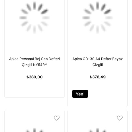
Apica Personal Bej Cep Defteri
Apica CD-30 A4 Defter Beyaz
Çizgili NY54RY
Çizgili
₺380,00
₺378,49
Yeni
Ürün