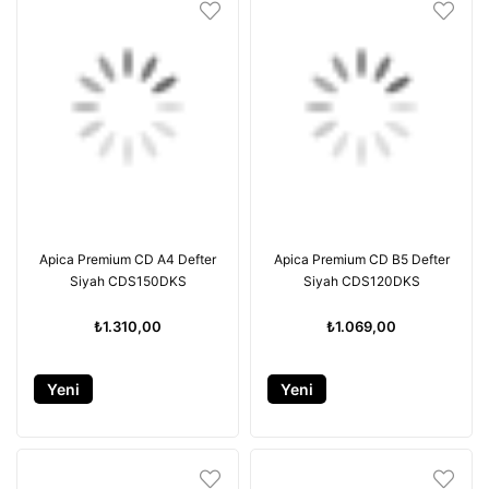
Apica Premium CD A4 Defter
Apica Premium CD B5 Defter
Siyah CDS150DKS
Siyah CDS120DKS
₺1.310,00
₺1.069,00
Yeni
Yeni
Ürün
Ürün