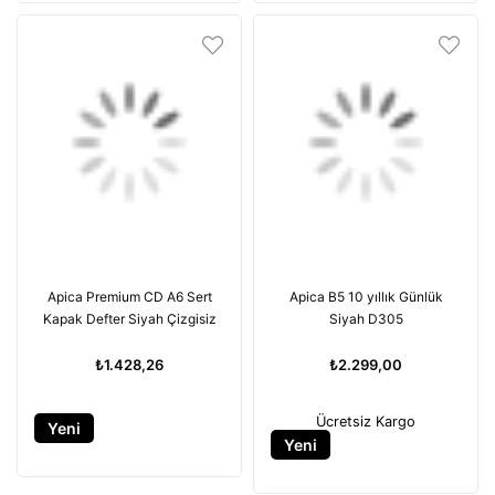
Apica Premium CD A6 Sert
Apica B5 10 yıllık Günlük
Kapak Defter Siyah Çizgisiz
Siyah D305
₺1.428,26
₺2.299,00
Ücretsiz Kargo
Yeni
Yeni
Ürün
Ürün