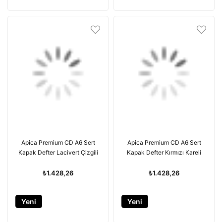
Ürün
Ürün
Apica Premium CD A6 Sert
Apica Premium CD A6 Sert
Kapak Defter Lacivert Çizgili
Kapak Defter Kırmızı Kareli
₺1.428,26
₺1.428,26
Yeni
Yeni
Ürün
Ürün