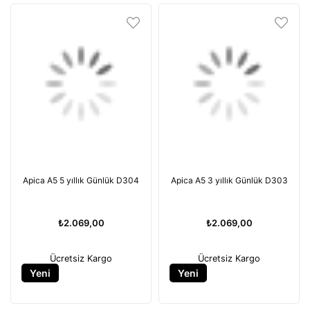
Apica A5 5 yıllık Günlük D304
Apica A5 3 yıllık Günlük D303
₺2.069,00
₺2.069,00
Ücretsiz Kargo
Ücretsiz Kargo
Yeni
Yeni
Ürün
Ürün