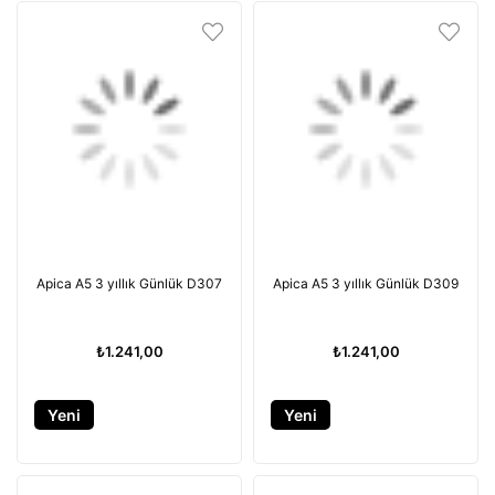
Apica A5 3 yıllık Günlük D307
Apica A5 3 yıllık Günlük D309
₺1.241,00
₺1.241,00
Yeni
Yeni
Ürün
Ürün