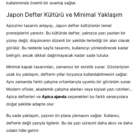
kullanımında önemli bir avantaj sağlar.
Japon Defter Kültürü ve Minimal Yaklaşım
Apica’nın tasarım anlayışı, Japon defter kültürünün temel
prensiplerini yansıtır. Bu kültürde defter, yalnızca yazı yazılan bir
yüzey değil; düşüncenin düzenli bir şekilde ilerlediği bir alan olarak
görülür. Bu nedenle sayfa tasarımı, kullanıcıyı yönlendirecek kadar
belirgin; ancak dikkat dağıtmayacak kadar sade tutulur.
Minimal kapak tasarımları, zamansız bir estetik sunar. Gösterişten
uzak bu yaklaşım, defterin yıllar boyunca kullanılabilmesini sağlar.
Aynı zamanda farklı çalışma ortamlarıyla uyumlu bir görünüm sunar.
Modern ofisler, akademik çalışma alanları veya kişisel yazı rutinleri…
Apica defterleri ve
Apica ajanda
seçenekleri bu farklı senaryolara
doğal şekilde adapte olur.
Bu sade yaklaşım, yazının ön plana çıkmasını sağlar. Kullanıcı,
defterle değil yazıyla ilgilenir. Bu da yazı sürecini daha akıcı ve daha
odaklı hâle getirir.