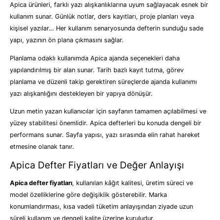
Apica ürünleri, farklı yazı alışkanlıklarına uyum sağlayacak esnek bir
kullanım sunar. Günlük notlar, ders kayıtları, proje planları veya
kişisel yazılar… Her kullanım senaryosunda defterin sunduğu sade
yapı, yazının ön plana çıkmasını sağlar.
Planlama odaklı kullanımda Apica ajanda seçenekleri daha
yapılandırılmış bir alan sunar. Tarih bazlı kayıt tutma, görev
planlama ve düzenli takip gerektiren süreçlerde ajanda kullanımı
yazı alışkanlığını destekleyen bir yapıya dönüşür.
Uzun metin yazan kullanıcılar için sayfanın tamamen açılabilmesi ve
yüzey stabilitesi önemlidir. Apica defterleri bu konuda dengeli bir
performans sunar. Sayfa yapısı, yazı sırasında elin rahat hareket
etmesine olanak tanır.
Apica Defter Fiyatları ve Değer Anlayışı
Apica defter fiyatları
, kullanılan kâğıt kalitesi, üretim süreci ve
model özelliklerine göre değişiklik gösterebilir. Marka
konumlandırması, kısa vadeli tüketim anlayışından ziyade uzun
süreli kullanım ve dengeli kalite üzerine kuruludur.