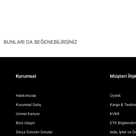
BUNLARI DA BEĞENEBİLİRSİNİZ
Kurumsal
Müşteri İlişk
Hakkımızda
Üyelik
Kurumsal Satış
Kargo & Teslim
Unmei Kariyer
KVKK
Bize Ulaşın
ETK Bilgilendi
Sıkça Sorulan Sorular
İade, İptal ve 