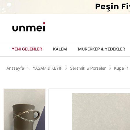
'
YENİ GELENLER
KALEM
MÜREKKEP & YEDEKLER
Anasayfa
YAŞAM & KEYİF
Seramik & Porselen
Kupa