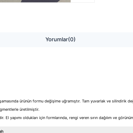
Yorumlar
(0)
aşamasında ürünün formu değişime uğramıştır. Tam yuvarlak ve silindirik değ
gmentlerle üretilmiştir.
dir. El yapımı oldukları için formlarında, rengi veren sırın dağılım ve görünüm
ah