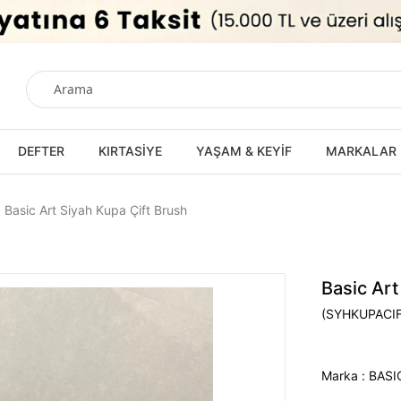
DEFTER
KIRTASİYE
YAŞAM & KEYİF
MARKALAR
Basic Art Siyah Kupa Çift Brush
Basic Art
(SYHKUPACI
Marka
:
BASI