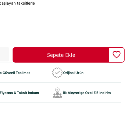
aşlayan taksitlerle
ve Güvenli Teslimat
Orijinal Ürün
Fiyatına 6 Taksit İmkanı
İlk Alışverişe Özel %5 İndirim