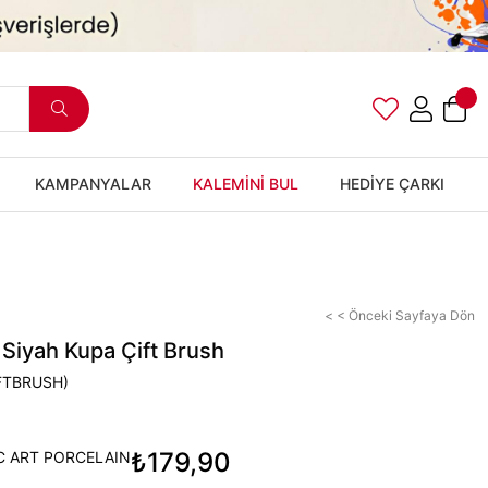
KAMPANYALAR
KALEMİNİ BUL
HEDİYE ÇARKI
< < Önceki Sayfaya Dön
 Siyah Kupa Çift Brush
FTBRUSH)
₺179,90
C ART PORCELAIN