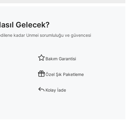
Nasıl Gelecek?
m edilene kadar Unmei sorumluluğu ve güvencesi
Bakım Garantisi
Özel Şık Paketleme
Kolay İade