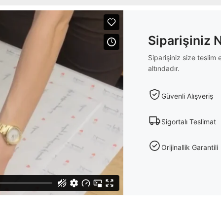
Siparişiniz 
Siparişiniz size tesli
altındadır.
Güvenli Alışveriş
Sigortalı Teslimat
Orijinallik Garantili