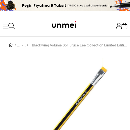
'
Blackwing Volume 651 Bruce Lee Collection Limited Edition Kurşun Kalem