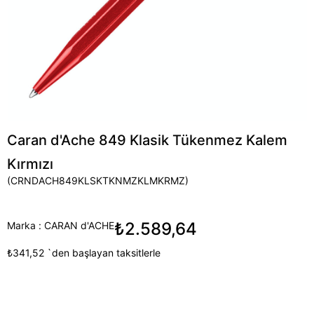
Caran d'Ache 849 Klasik Tükenmez Kalem
Kırmızı
(CRNDACH849KLSKTKNMZKLMKRMZ)
₺2.589,64
Marka
:
CARAN d'ACHE
₺341,52
`den başlayan taksitlerle