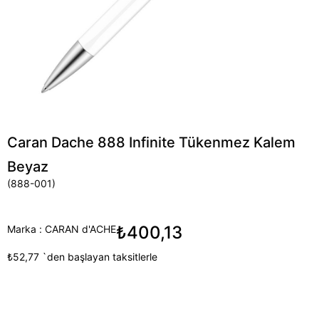
Caran Dache 888 Infinite Tükenmez Kalem
Beyaz
(888-001)
₺400,13
Marka
:
CARAN d'ACHE
₺52,77
`den başlayan taksitlerle