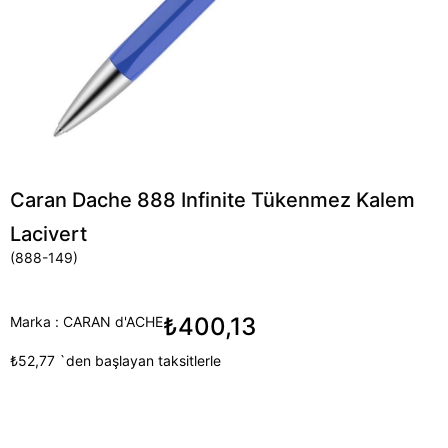
Caran Dache 888 Infinite Tükenmez Kalem
Lacivert
(888-149)
₺400,13
Marka
:
CARAN d'ACHE
₺52,77
`den başlayan taksitlerle