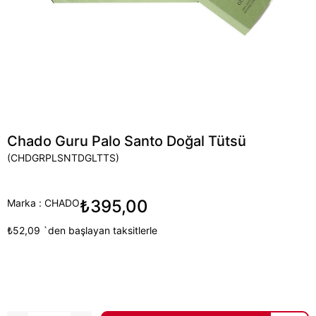
Chado Guru Palo Santo Doğal Tütsü
(CHDGRPLSNTDGLTTS)
₺395,00
Marka
:
CHADO
₺52,09
`den başlayan taksitlerle