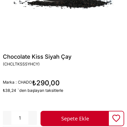
Chocolate Kiss Siyah Çay
(CHCLTKSSSYHCY)
₺290,00
Marka
:
CHADO
₺38,24
`den başlayan taksitlerle