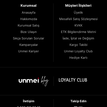
Kurumsal
Müşteri İlişkileri
Anasayfa
Üyelik
Hakkımızda
Mesafeli Satış Sözleşmesi
Kurumsal Satış
KVKK
Bize Ulaşın
ETK Bilgilendirme Metni
Sıkça Sorulan Sorular
İade, İptal ve Değişim
Kampanyalar
Kargo Takibi
Unmei Kariyer
Unmei Loyalty Club
Hediye Kartı
İletişim
Takip Edin