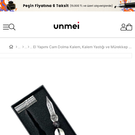
'
El Yapımı Cam Dolma Kalem, Kalem Yastığı ve Mürekkep Kendinden Desenli Beyaz