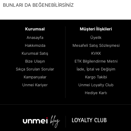
BUNLARI DA BEĞENEBİLİRSİNİZ
Kurumsal
Müşteri İlişkileri
Anasayfa
Üyelik
Hakkımızda
Mesafeli Satış Sözleşmesi
Kurumsal Satış
KVKK
Bize Ulaşın
ETK Bilgilendirme Metni
Sıkça Sorulan Sorular
İade, İptal ve Değişim
Kampanyalar
Kargo Takibi
Unmei Kariyer
Unmei Loyalty Club
Hediye Kartı