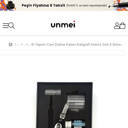
'
El Yapımı Cam Dolma Kalem Kaligrafi Hokka Seti 4 Mürekkepli Beyaz Kendinden Desenli