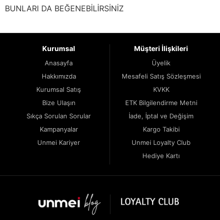
BUNLARI DA BEĞENEBİLİRSİNİZ
Kurumsal
Müşteri İlişkileri
Anasayfa
Üyelik
Hakkımızda
Mesafeli Satış Sözleşmesi
Kurumsal Satış
KVKK
Bize Ulaşın
ETK Bilgilendirme Metni
Sıkça Sorulan Sorular
İade, İptal ve Değişim
Kampanyalar
Kargo Takibi
Unmei Kariyer
Unmei Loyalty Club
Hediye Kartı