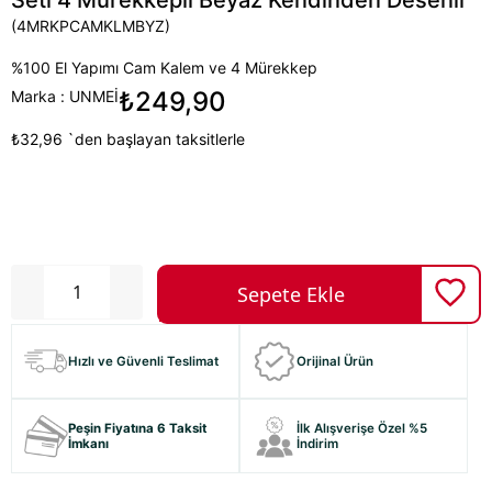
(4MRKPCAMKLMBYZ)
%100 El Yapımı Cam Kalem ve 4 Mürekkep
₺249,90
Marka
:
UNMEİ
₺32,96
`den başlayan taksitlerle
Hızlı ve Güvenli Teslimat
Orijinal Ürün
Peşin Fiyatına 6 Taksit
İlk Alışverişe Özel %5
İmkanı
İndirim