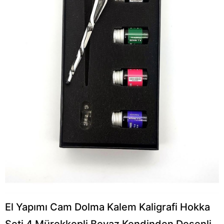
El Yapımı Cam Dolma Kalem Kaligrafi Hokka
Seti 4 Mürekkepli Beyaz Kendinden Desenli