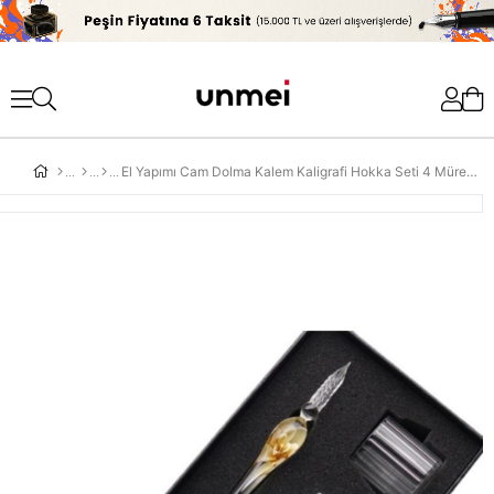
'
El Yapımı Cam Dolma Kalem Kaligrafi Hokka Seti 4 Mürekkepli Sarı Çiçek Desenli