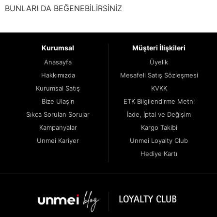
BUNLARI DA BEĞENEBİLİRSİNİZ
Kurumsal
Müşteri İlişkileri
Anasayfa
Üyelik
Hakkımızda
Mesafeli Satış Sözleşmesi
Kurumsal Satış
KVKK
Bize Ulaşın
ETK Bilgilendirme Metni
Sıkça Sorulan Sorular
İade, İptal ve Değişim
Kampanyalar
Kargo Takibi
Unmei Kariyer
Unmei Loyalty Club
Hediye Kartı