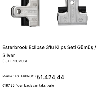
Esterbrook Eclipse 3'lü Klips Seti Gümüş /
Silver
(ESTERGUMUS)
₺1.424,44
Marka
:
ESTERBROOK
₺187,85
`den başlayan taksitlerle