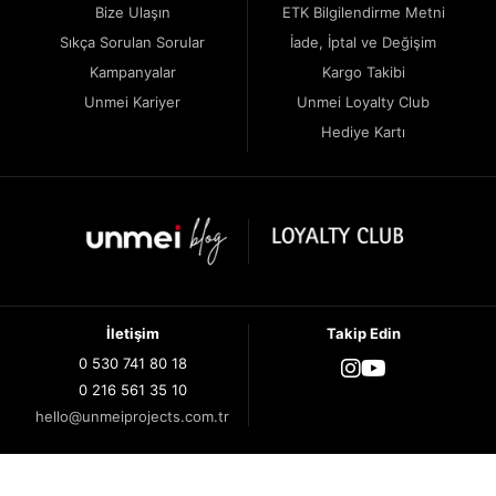
Bize Ulaşın
ETK Bilgilendirme Metni
Sıkça Sorulan Sorular
İade, İptal ve Değişim
Kampanyalar
Kargo Takibi
Unmei Kariyer
Unmei Loyalty Club
Hediye Kartı
İletişim
Takip Edin
0 530 741 80 18
0 216 561 35 10
hello@unmeiprojects.com.tr