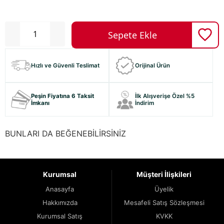
Hızlı ve Güvenli Teslimat
Orijinal Ürün
Peşin Fiyatına 6 Taksit
İlk Alışverişe Özel %5
İmkanı
İndirim
BUNLARI DA BEĞENEBİLİRSİNİZ
Kurumsal
Müşteri İlişkileri
Anasayfa
Üyelik
Hakkımızda
Mesafeli Satış Sözleşmesi
Kurumsal Satış
KVKK