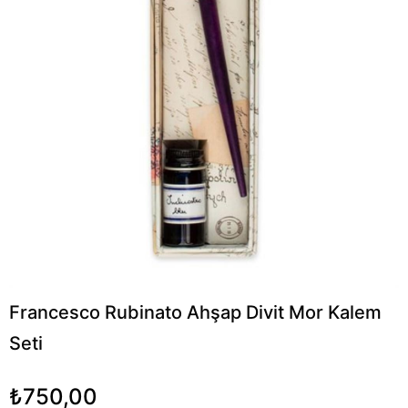
Francesco Rubinato Ahşap Divit Mor Kalem
Seti
₺750,00