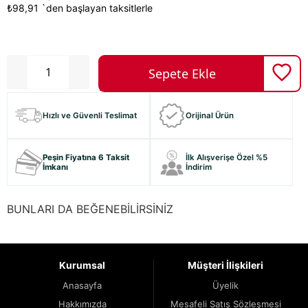
₺98,91
`den başlayan taksitlerle
Hızlı ve Güvenli Teslimat
Orijinal Ürün
Peşin Fiyatına 6 Taksit
İlk Alışverişe Özel %5
İmkanı
İndirim
BUNLARI DA BEĞENEBİLİRSİNİZ
Kurumsal
Müşteri İlişkileri
Anasayfa
Üyelik
Hakkımızda
Mesafeli Satış Sözleşmesi