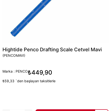
Hightide Penco Drafting Scale Cetvel Mavi
(PENCOMAVI)
₺449,90
Marka
:
PENCO
₺59,33
`den başlayan taksitlerle