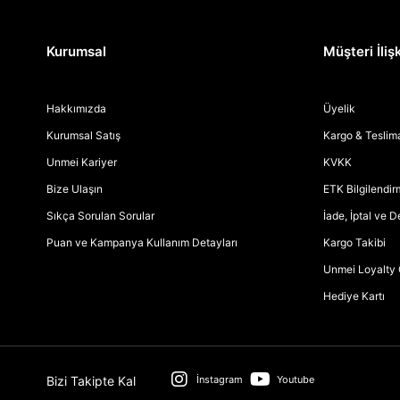
Kurumsal
Müşteri İlişk
Hakkımızda
Üyelik
Kurumsal Satış
Kargo & Teslim
Unmei Kariyer
KVKK
Bize Ulaşın
ETK Bilgilendi
Sıkça Sorulan Sorular
İade, İptal ve 
Puan ve Kampanya Kullanım Detayları
Kargo Takibi
Unmei Loyalty 
Hediye Kartı
Bizi Takipte Kal
İnstagram
Youtube