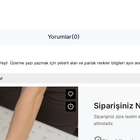
Yorumlar
(0)
 Üzerine yazı yazmak için yeterli alan ve parlak renkler bilgileri aynı a
vi
Siparişiniz 
Siparişiniz size tesli
altındadır.