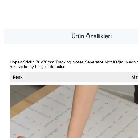
Ürün Özellikleri
Hopax Stickn 70x70mm Tracking Notes Seperatör Not Kağıdı Neon Yeşil
hızlı ve kolay bir şekilde bulun
Renk
Ma