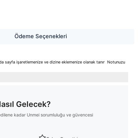
Ödeme Seçenekleri
nda sayfa işaretlemenize ve dizine eklemenize olanak tanır Notunuzu
Nasıl Gelecek?
m edilene kadar Unmei sorumluluğu ve güvencesi