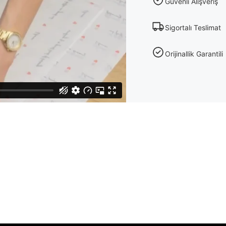
Güvenli Alışveriş
Sigortalı Teslimat
Orijinallik Garantili