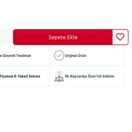
ve Güvenli Teslimat
Orijinal Ürün
Fiyatına 6 Taksit İmkanı
İlk Alışverişe Özel %5 İndirim