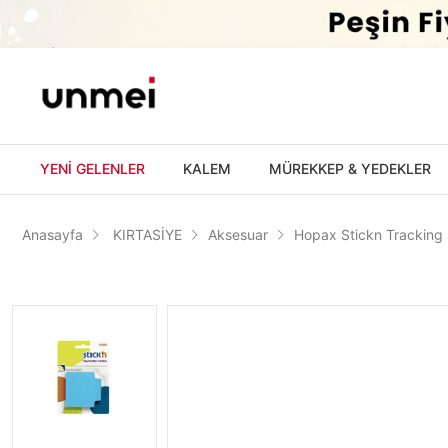
'
YENİ GELENLER
KALEM
MÜREKKEP & YEDEKLER
Anasayfa
KIRTASİYE
Aksesuar
Hopax Stickn Tracking