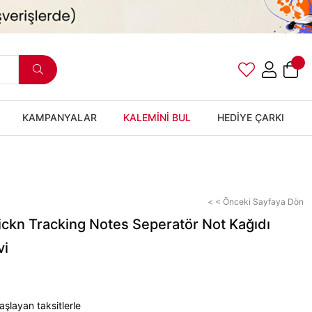
KAMPANYALAR
KALEMİNİ BUL
HEDİYE ÇARKI
< < Önceki Sayfaya Dön
ickn Tracking Notes Seperatör Not Kağıdı
vi
şlayan taksitlerle