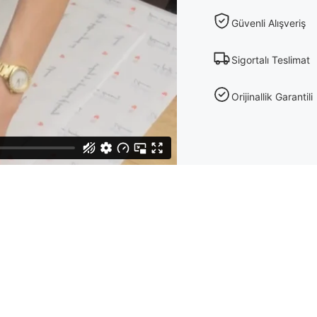
Güvenli Alışveriş
Sigortalı Teslimat
Orijinallik Garantili