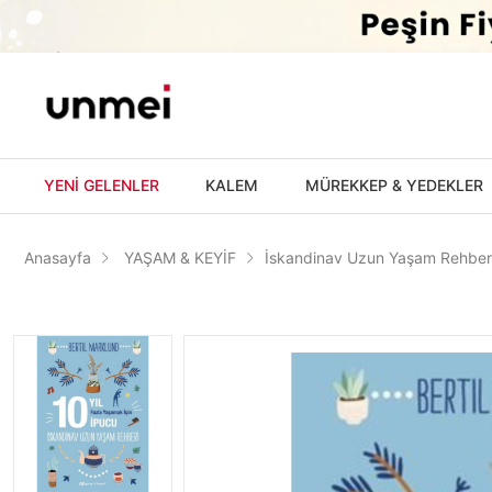
'
YENİ GELENLER
KALEM
MÜREKKEP & YEDEKLER
Anasayfa
YAŞAM & KEYİF
İskandinav Uzun Yaşam Rehberi: