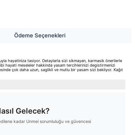
Ödeme Seçenekleri
yla hayatiniza tasiyor. Detaylarla sizi sikmayan, karmasik önerilerle
ibi hayati meseleler hakkinda yasam tercihlerinizi degistirmenizi
inde çok daha uzun, saglikli ve mutlu bir yasam sizi bekliyor. Kağıt
Nasıl Gelecek?
m edilene kadar Unmei sorumluluğu ve güvencesi