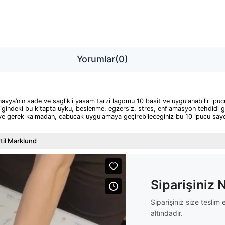
Yorumlar
(0)
avya’nin sade ve saglikli yasam tarzi lagomu 10 basit ve uygulanabilir ipucu
ligindeki bu kitapta uyku, beslenme, egzersiz, stres, enflamasyon tehdidi g
eye gerek kalmadan, çabucak uygulamaya geçirebileceginiz bu 10 ipucu sayes
til Marklund
Siparişiniz 
Siparişiniz size tesli
altındadır.