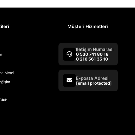
ileri
Müşteri Hizmetleri
İletişim Numarası
0 530 741 80 18
at
0 216 561 35 10
rme Metni
E-posta Adresi
Değişim
[email protected]
Club