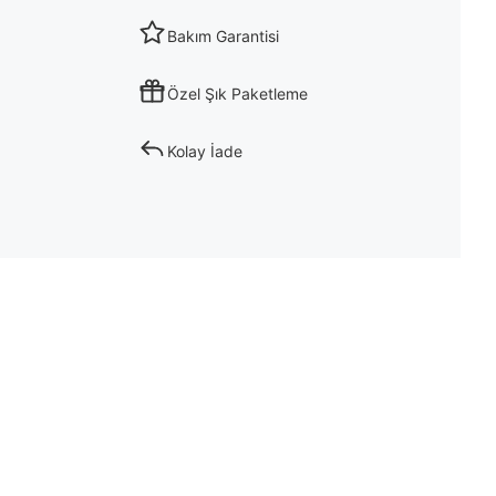
Bakım Garantisi
Özel Şık Paketleme
Kolay İade