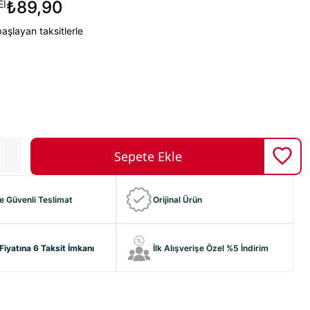
₺89,90
İ
aşlayan taksitlerle
ve Güvenli Teslimat
Orijinal Ürün
Fiyatına 6 Taksit İmkanı
İlk Alışverişe Özel %5 İndirim