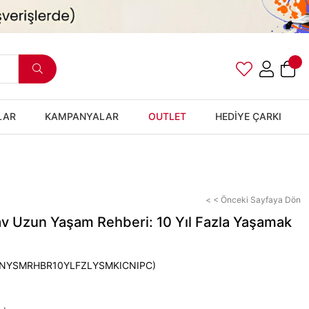
LAR
KAMPANYALAR
OUTLET
HEDİYE ÇARKI
< < Önceki Sayfaya Dön
av Uzun Yaşam Rehberi: 10 Yıl Fazla Yaşamak
u
NYSMRHBR10YLFZLYSMKICNIPC)