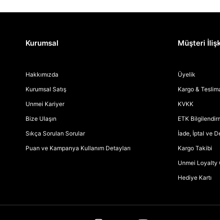
Kurumsal
Müşteri İlişk
Hakkımızda
Üyelik
Kurumsal Satış
Kargo & Teslim
Unmei Kariyer
KVKK
Bize Ulaşın
ETK Bilgilendi
Sıkça Sorulan Sorular
İade, İptal ve 
Puan ve Kampanya Kullanım Detayları
Kargo Takibi
Unmei Loyalty 
Hediye Kartı