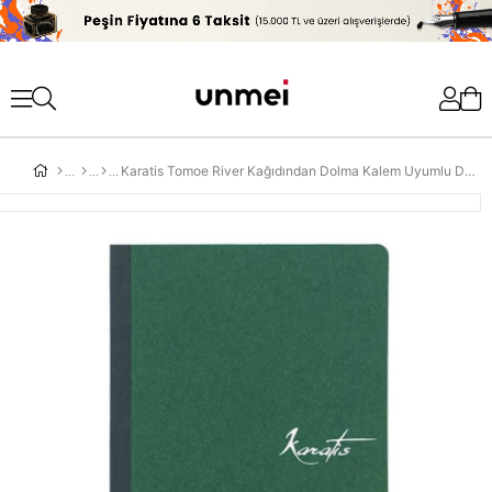
'
Karatis Tomoe River Kağıdından Dolma Kalem Uyumlu Defter Selva