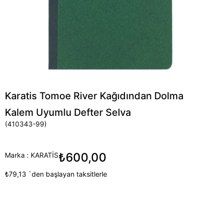
Karatis Tomoe River Kağıdından Dolma
Kalem Uyumlu Defter Selva
(410343-99)
₺600,00
Marka
:
KARATİS
₺79,13
`den başlayan taksitlerle