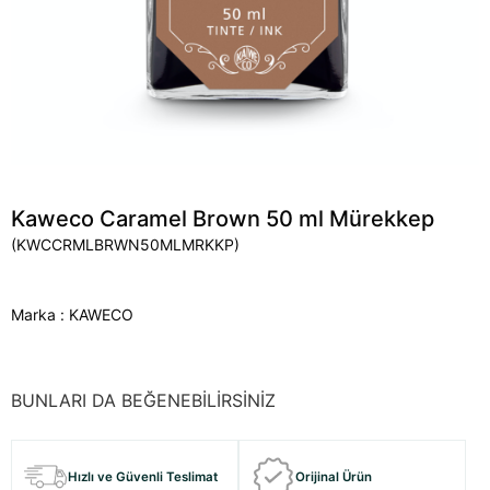
Kaweco Caramel Brown 50 ml Mürekkep
(KWCCRMLBRWN50MLMRKKP)
Marka
:
KAWECO
BUNLARI DA BEĞENEBİLİRSİNİZ
Hızlı ve Güvenli Teslimat
Orijinal Ürün