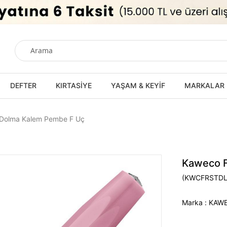
DEFTER
KIRTASİYE
YAŞAM & KEYİF
MARKALAR
 Dolma Kalem Pembe F Uç
Kaweco F
(KWCFRSTD
Marka
:
KAW