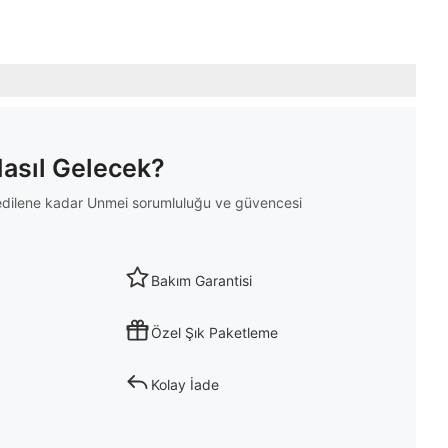
Nasıl Gelecek?
m edilene kadar Unmei sorumluluğu ve güvencesi
Bakım Garantisi
Özel Şık Paketleme
Kolay İade