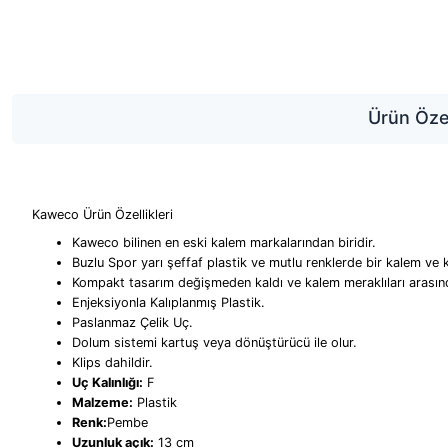
Ürün Özel
Kaweco Ürün Özellikleri
Kaweco bilinen en eski kalem markalarından biridir.
Buzlu Spor yarı şeffaf plastik ve mutlu renklerde bir kalem ve 
Kompakt tasarım değişmeden kaldı ve kalem meraklıları arasın
Enjeksiyonla Kalıplanmış Plastik.
Paslanmaz Çelik Uç.
Dolum sistemi kartuş veya dönüştürücü ile olur.
Klips dahildir.
Uç Kalınlığı:
F
Malzeme:
Plastik
Renk:
Pembe
Uzunluk açık:
13 cm