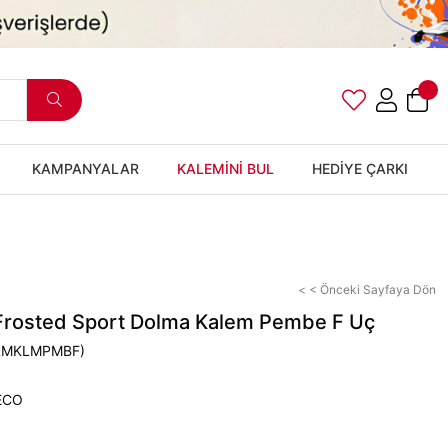
KAMPANYALAR
KALEMİNİ BUL
HEDİYE ÇARKI
< < Önceki Sayfaya Dön
rosted Sport Dolma Kalem Pembe F Uç
LMKLMPMBF)
ECO