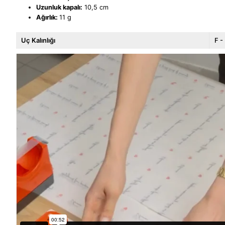
Uzunluk kapalı:
10,5 cm
Ağırlık:
11 g
Uç Kalınlığı
F -