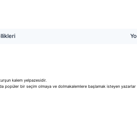
likleri
Yo
kurşun kalem yelpazesidir.
da popüler bir seçim olmaya ve dolmakalemlere başlamak isteyen yazarlar 