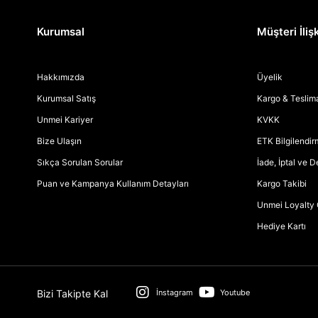
Kurumsal
Müşteri İlişk
Hakkımızda
Üyelik
Kurumsal Satış
Kargo & Teslim
Unmei Kariyer
KVKK
Bize Ulaşın
ETK Bilgilendi
Sıkça Sorulan Sorular
İade, İptal ve 
Puan ve Kampanya Kullanım Detayları
Kargo Takibi
Unmei Loyalty 
Hediye Kartı
Bizi Takipte Kal
İnstagram
Youtube