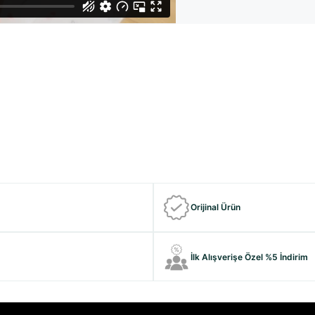
Orijinal Ürün
İlk Alışverişe Özel %5 İndirim