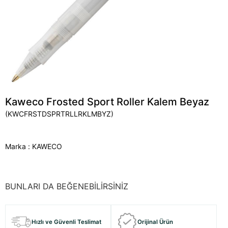
Kaweco Frosted Sport Roller Kalem Beyaz
(KWCFRSTDSPRTRLLRKLMBYZ)
Marka
:
KAWECO
BUNLARI DA BEĞENEBİLİRSİNİZ
Hızlı ve Güvenli Teslimat
Orijinal Ürün