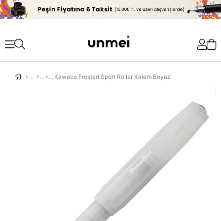
'
Kaweco Frosted Sport Roller Kalem Beyaz