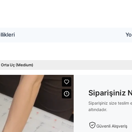
likleri
Yo
 Orta Uç (Medium)
Siparişiniz 
Siparişiniz size tesli
altındadır.
Güvenli Alışveriş