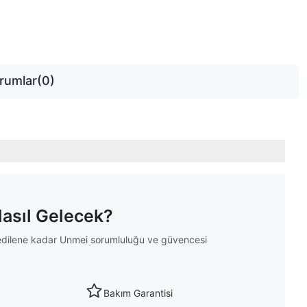
rumlar
(0)
Nasıl Gelecek?
m edilene kadar Unmei sorumluluğu ve güvencesi
Bakım Garantisi