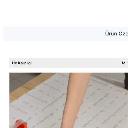
Ürün Özel
Uç Kalınlığı
M -