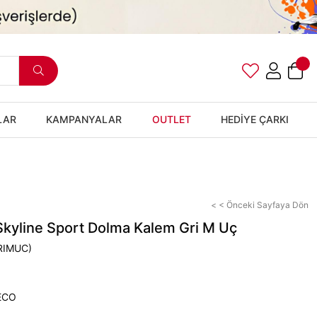
LAR
KAMPANYALAR
OUTLET
HEDİYE ÇARKI
< < Önceki Sayfaya Dön
kyline Sport Dolma Kalem Gri M Uç
RIMUC)
ECO