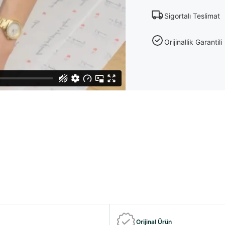
Sigortalı Teslimat
Orijinallik Garantili
Orijinal Ürün