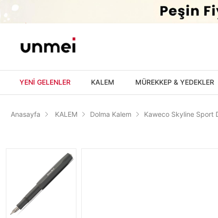
'
YENİ GELENLER
KALEM
MÜREKKEP & YEDEKLER
Anasayfa
KALEM
Dolma Kalem
Kaweco Skyline Sport 