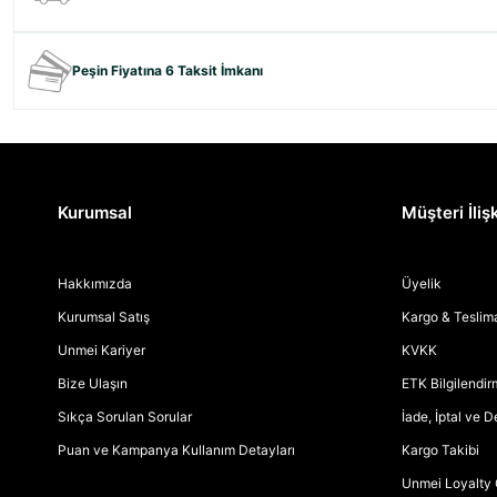
Peşin Fiyatına 6 Taksit İmkanı
Kurumsal
Müşteri İlişk
Hakkımızda
Üyelik
Kurumsal Satış
Kargo & Teslim
Unmei Kariyer
KVKK
Bize Ulaşın
ETK Bilgilendi
Sıkça Sorulan Sorular
İade, İptal ve 
Puan ve Kampanya Kullanım Detayları
Kargo Takibi
Unmei Loyalty 