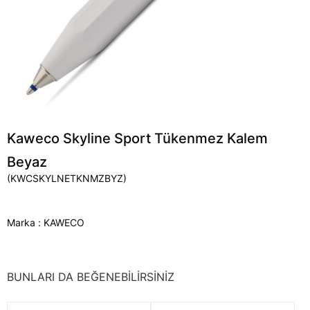
Kaweco Skyline Sport Tükenmez Kalem
Beyaz
(KWCSKYLNETKNMZBYZ)
Marka
:
KAWECO
BUNLARI DA BEĞENEBİLİRSİNİZ