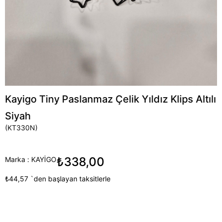
Kayigo Tiny Paslanmaz Çelik Yıldız Klips Altılı
Siyah
(KT330N)
₺338,00
Marka
:
KAYİGO
₺44,57
`den başlayan taksitlerle