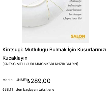
Kintsugi: Mutluluğu Bulmak İçin Kusurlarınızı
Kucaklayın
(KNTSGIMTLLGUBLMKICNKSRLRNZIKCKLYN)
₺289,00
Marka
:
UNMEİ
₺38,11
`den başlayan taksitlerle