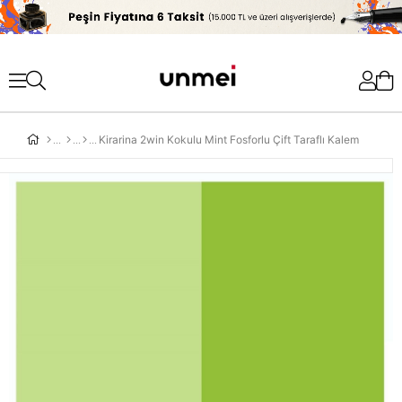
'
Kirarina 2win Kokulu Mint Fosforlu Çift Taraflı Kalem