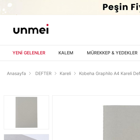
'
YENİ GELENLER
KALEM
MÜREKKEP & YEDEKLER
Anasayfa
DEFTER
Kareli
Kobeha Graphilo A4 Kareli Def