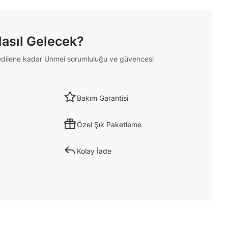
Nasıl Gelecek?
m edilene kadar Unmei sorumluluğu ve güvencesi
Bakım Garantisi
Özel Şık Paketleme
Kolay İade