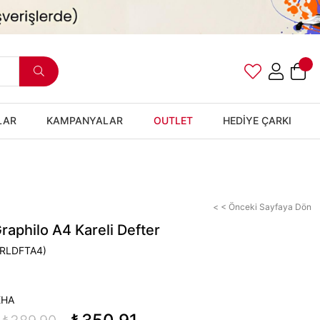
LAR
KAMPANYALAR
OUTLET
HEDİYE ÇARKI
< < Önceki Sayfaya Dön
aphilo A4 Kareli Defter
RLDFTA4)
EHA