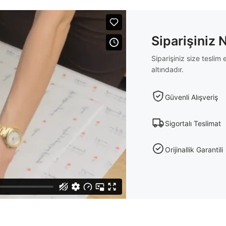
Siparişiniz 
Siparişiniz size tesli
altındadır.
Güvenli Alışveriş
Sigortalı Teslimat
Orijinallik Garantili