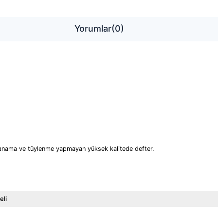
Yorumlar
(0)
kanama ve tüylenme yapmayan yüksek kalitede defter.
eli