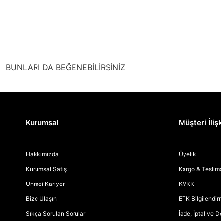
BUNLARI DA BEĞENEBİLİRSİNİZ
Kurumsal
Müşteri İlişk
Hakkımızda
Üyelik
Kurumsal Satış
Kargo & Teslim
Unmei Kariyer
KVKK
Bize Ulaşın
ETK Bilgilendi
Sıkça Sorulan Sorular
İade, İptal ve 