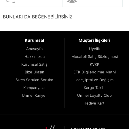
BUNLARI DA BEĞENEBİLİRSİNİZ
Kurumsal
Müşteri İlişkileri
Anasayfa
Üyelik
Hakkımızda
Mesafeli Satış Sözleşmesi
Kurumsal Satış
KVKK
Bize Ulaşın
ETK Bilgilendirme Metni
Sıkça Sorulan Sorular
İade, İptal ve Değişim
Kampanyalar
Kargo Takibi
Unmei Kariyer
Unmei Loyalty Club
Hediye Kartı