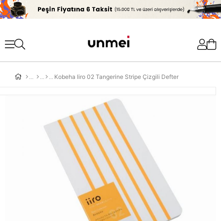
'
Kobeha Iiro 02 Tangerine Stripe Çizgili Defter