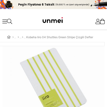
'
Kobeha Iiro 04 Shuttles Green Stripe Çizgili Defter