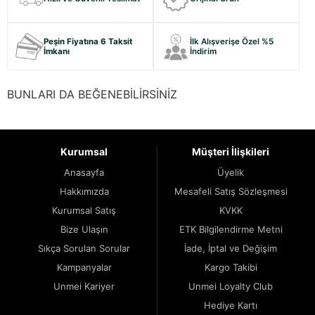
Peşin Fiyatına 6 Taksit
İlk Alışverişe Özel %5
İmkanı
İndirim
BUNLARI DA BEĞENEBİLİRSİNİZ
Kurumsal
Müşteri İlişkileri
Anasayfa
Üyelik
Hakkımızda
Mesafeli Satış Sözleşmesi
Kurumsal Satış
KVKK
Bize Ulaşın
ETK Bilgilendirme Metni
Sıkça Sorulan Sorular
İade, İptal ve Değişim
Kampanyalar
Kargo Takibi
Unmei Kariyer
Unmei Loyalty Club
Hediye Kartı