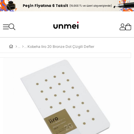
'
Kobeha Iiro 20 Bronze Dot Çizgili Defter