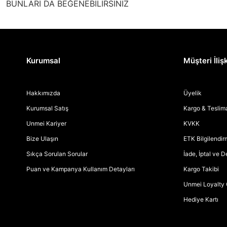
BUNLARI DA BEĞENEBİLİRSİNİZ
Kurumsal
Müşteri İlişk
Hakkımızda
Üyelik
Kurumsal Satış
Kargo & Teslim
Unmei Kariyer
KVKK
Bize Ulaşın
ETK Bilgilendi
Sıkça Sorulan Sorular
İade, İptal ve 
Puan ve Kampanya Kullanım Detayları
Kargo Takibi
Unmei Loyalty 
Hediye Kartı