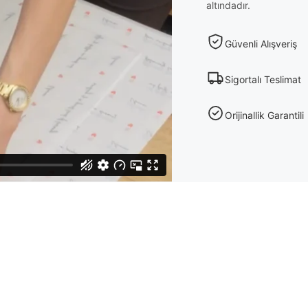
altındadır.
Güvenli Alışveriş
Sigortalı Teslimat
Orijinallik Garantili