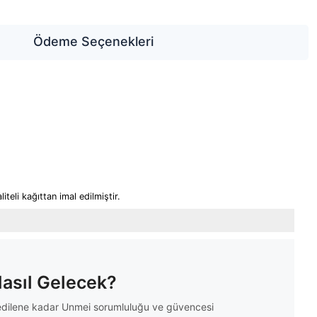
Ödeme Seçenekleri
teli kağıttan imal edilmiştir.
Nasıl Gelecek?
m edilene kadar Unmei sorumluluğu ve güvencesi