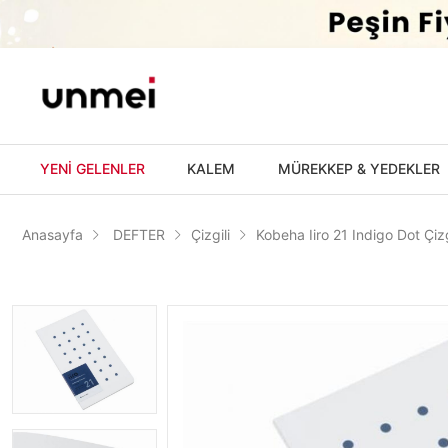
'
YENİ GELENLER
KALEM
MÜREKKEP & YEDEKLER
Anasayfa
DEFTER
Çizgili
Kobeha Iiro 21 Indigo Dot Çizg