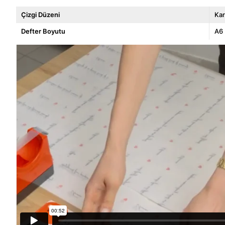
Çizgi Düzeni
Kar
Defter Boyutu
A6