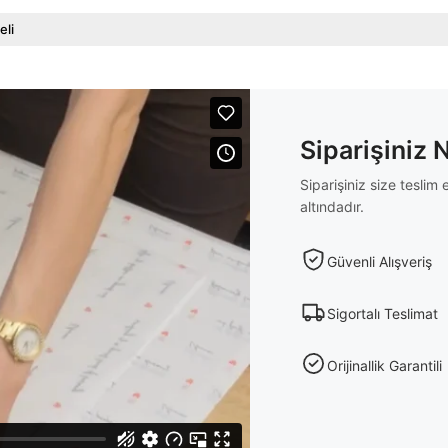
eli
Siparişiniz 
Siparişiniz size tesli
altındadır.
Güvenli Alışveriş
Sigortalı Teslimat
Orijinallik Garantili