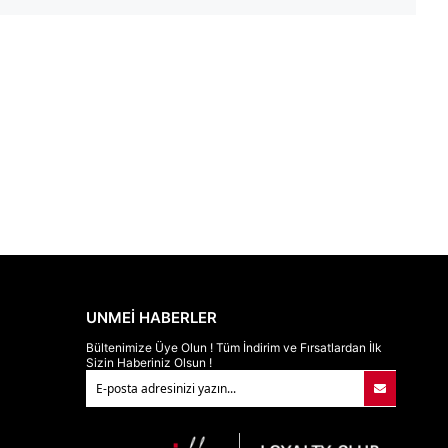
UNMEİ HABERLER
Bültenimize Üye Olun ! Tüm İndirim ve Fırsatlardan İlk
Sizin Haberiniz Olsun !