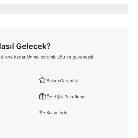
Nasıl Gelecek?
m edilene kadar Unmei sorumluluğu ve güvencesi
Bakım Garantisi
Özel Şık Paketleme
Kolay İade