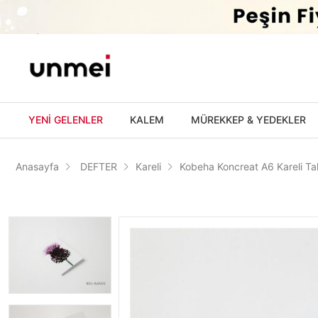
'
YENİ GELENLER
KALEM
MÜREKKEP & YEDEKLER
Anasayfa
DEFTER
Kareli
Kobeha Koncreat A6 Kareli T