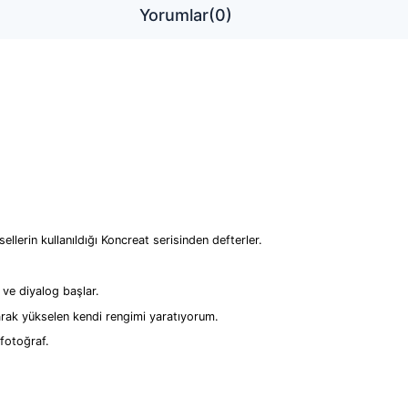
Yorumlar
(0)
lerin kullanıldığı Koncreat serisinden defterler.
 ve diyalog başlar.
arak yükselen kendi rengimi yaratıyorum.
fotoğraf.