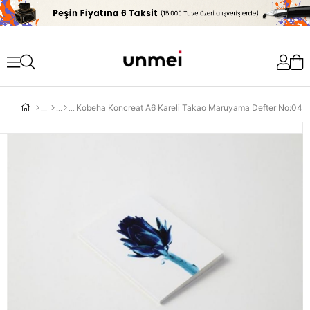
'
Kobeha Koncreat A6 Kareli Takao Maruyama Defter No:04