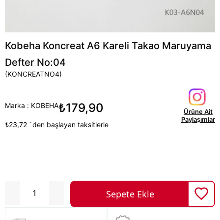
Kobeha Koncreat A6 Kareli Takao Maruyama
Defter No:04
(KONCREATNO4)
₺179,90
Marka
:
KOBEHA
Ürüne Ait
Paylaşımlar
₺23,72
`den başlayan taksitlerle