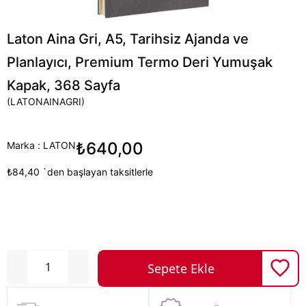
Laton Aina Gri, A5, Tarihsiz Ajanda ve
Planlayıcı, Premium Termo Deri Yumuşak
Kapak, 368 Sayfa
(LATONAINAGRI)
₺640,00
Marka
:
LATON
₺84,40
`den başlayan taksitlerle