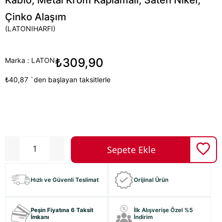
Çinko Alaşım
(LATONIHARFI)
₺309,90
Marka
:
LATON
₺40,87
`den başlayan taksitlerle
Hızlı ve Güvenli Teslimat
Orijinal Ürün
Peşin Fiyatına 6 Taksit
İlk Alışverişe Özel %5
İmkanı
İndirim