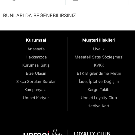
BUNLARI DA BEĞENEBİLİRSİNİZ
Kurumsal
Müşteri İlişkileri
Anasayfa
Üyelik
Hakkımızda
Mesafeli Satış Sözleşmesi
Kurumsal Satış
KVKK
Bize Ulaşın
ETK Bilgilendirme Metni
Sıkça Sorulan Sorular
İade, İptal ve Değişim
Kampanyalar
Kargo Takibi
Unmei Kariyer
Unmei Loyalty Club
Hediye Kartı