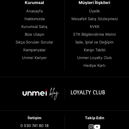
Kurumsal
Müşteri İlişkileri
Anasayfa
Üyelik
Hakkımızda
Mesafeli Satış Sözleşmesi
Kurumsal Satış
KVKK
Bize Ulaşın
ETK Bilgilendirme Metni
Sıkça Sorulan Sorular
İade, İptal ve Değişim
Kampanyalar
Kargo Takibi
Unmei Kariyer
Unmei Loyalty Club
Hediye Kartı
İletişim
Takip Edin
0 530 741 80 18