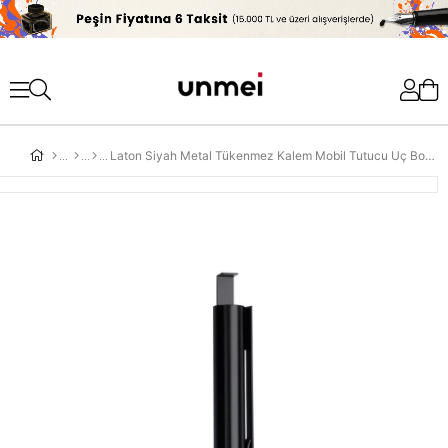
'
Laton Siyah Metal Tükenmez Kalem Mobil Tutucu Uç Boyutu 1.00 mm