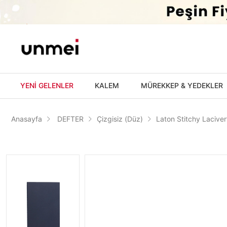
'
YENİ GELENLER
KALEM
MÜREKKEP & YEDEKLER
Anasayfa
DEFTER
Çizgisiz (Düz)
Laton Stitchy Laciver