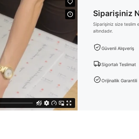
Siparişiniz 
Siparişiniz size tesli
altındadır.
Güvenli Alışveriş
Sigortalı Teslimat
Orijinallik Garantili