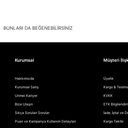
BUNLARI DA BEĞENEBİLİRSİNİZ
Kurumsal
Müşteri İlişk
Hakkımızda
Üyelik
Kurumsal Satış
Kargo & Teslim
Unmei Kariyer
KVKK
Bize Ulaşın
ETK Bilgilendi
Sıkça Sorulan Sorular
İade, İptal ve 
Puan ve Kampanya Kullanım Detayları
Kargo Takibi