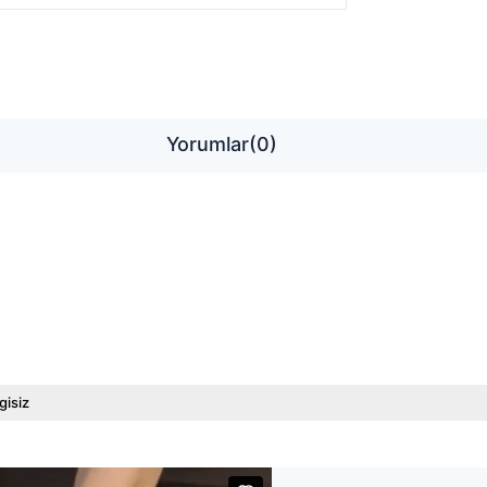
Yorumlar
(0)
gisiz