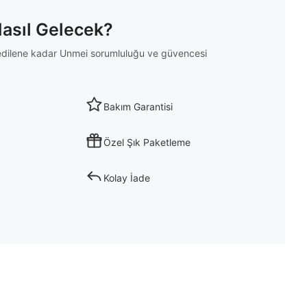
Nasıl Gelecek?
m edilene kadar Unmei sorumluluğu ve güvencesi
Bakım Garantisi
Özel Şık Paketleme
Kolay İade