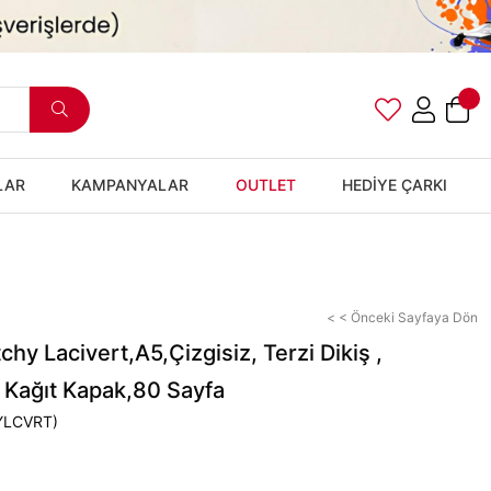
LAR
KAMPANYALAR
OUTLET
HEDİYE ÇARKI
< < Önceki Sayfaya Dön
tchy Lacivert,A5,Çizgisiz, Terzi Dikiş ,
Kağıt Kapak,80 Sayfa
YLCVRT)