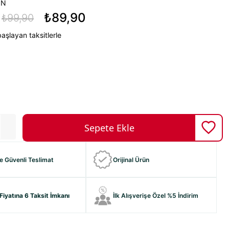
ON
₺89,90
₺99,90
aşlayan taksitlerle
ve Güvenli Teslimat
Orijinal Ürün
Fiyatına 6 Taksit İmkanı
İlk Alışverişe Özel %5 İndirim