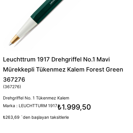
Leuchttrum 1917 Drehgriffel No.1 Mavi
Mürekkepli Tükenmez Kalem Forest Green
367276
(367276)
Drehgriffel No. 1 Tükenmez Kalem
₺1.999,50
Marka
:
LEUCHTTURM 1917
₺263,69
`den başlayan taksitlerle