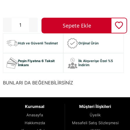
Hızlı ve Güvenli Teslimat
Orijinal Ürün
Peşin Fiyatına 6 Taksit
İlk Alışverişe Özel %5
İmkanı
İndirim
BUNLARI DA BEĞENEBİLİRSİNİZ
Kurumsal
Müşteri İlişkileri
Anasayfa
Üyelik
Hakkımızda
Mesafeli Satış Sözleşmesi