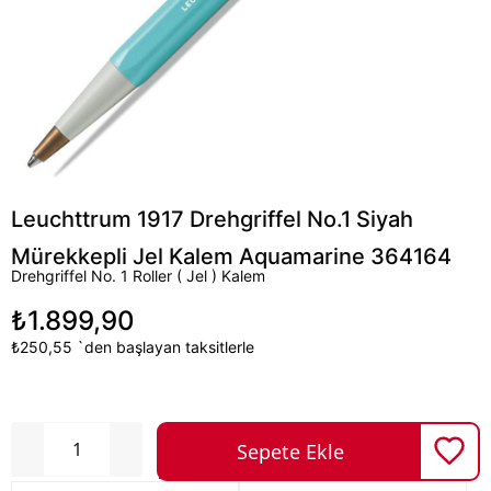
Leuchttrum 1917 Drehgriffel No.1 Siyah
Mürekkepli Jel Kalem Aquamarine 364164
Drehgriffel No. 1 Roller ( Jel ) Kalem
₺1.899,90
₺250,55
`den başlayan taksitlerle