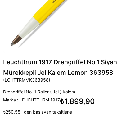
Leuchttrum 1917 Drehgriffel No.1 Siyah
Mürekkepli Jel Kalem Lemon 363958
(LCHTTRMMK363958)
Drehgriffel No. 1 Roller ( Jel ) Kalem
₺1.899,90
Marka
:
LEUCHTTURM 1917
₺250,55
`den başlayan taksitlerle