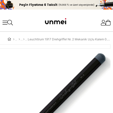
'
Leuchttrum 1917 Drehgriffel Nr. 2 Mekanik Uçlu Kalem 0.7 mm Black 366187