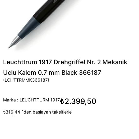
Leuchttrum 1917 Drehgriffel Nr. 2 Mekanik
Uçlu Kalem 0.7 mm Black 366187
(LCHTTRMMK366187)
₺2.399,50
Marka
:
LEUCHTTURM 1917
₺316,44
`den başlayan taksitlerle