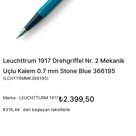
Leuchttrum 1917 Drehgriffel Nr. 2 Mekanik
Uçlu Kalem 0.7 mm Stone Blue 366195
(LCHTTRMMK366195)
₺2.399,50
Marka
:
LEUCHTTURM 1917
₺316,44
`den başlayan taksitlerle