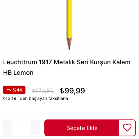
Leuchttrum 1917 Metalik Seri Kurşun Kalem
HB Lemon
₺99,99
44
₺179,50
₺13,19
`den başlayan taksitlerle