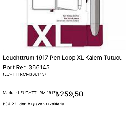
Leuchttrum 1917 Pen Loop XL Kalem Tutucu
Port Red 366145
(LCHTTTRMM366145)
₺259,50
Marka
:
LEUCHTTURM 1917
₺34,22
`den başlayan taksitlerle