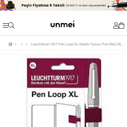
'
Leuchttrum 1917 Pen Loop XL Kalem Tutucu Port Red 366145