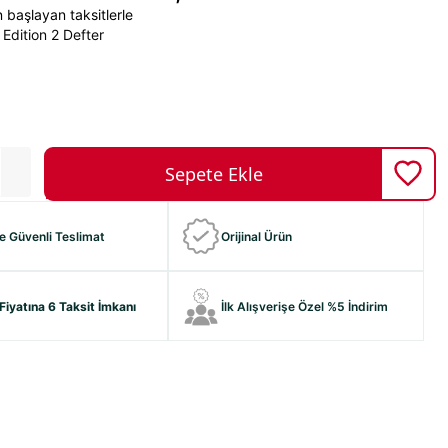
 başlayan taksitlerle
 Edition 2 Defter
ve Güvenli Teslimat
Orijinal Ürün
Fiyatına 6 Taksit İmkanı
İlk Alışverişe Özel %5 İndirim