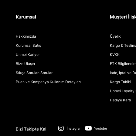
Kurumsal
Müşteri İlişk
Hakkımızda
Üyelik
Kurumsal Satış
Kargo & Teslim
Unmei Kariyer
KVKK
Bize Ulaşın
ETK Bilgilendi
Sıkça Sorulan Sorular
İade, İptal ve 
Puan ve Kampanya Kullanım Detayları
Kargo Takibi
Unmei Loyalty 
Hediye Kartı
Bizi Takipte Kal
İnstagram
Youtube