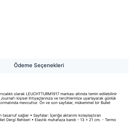
Ödeme Seçenekleri
rıcalıklı olarak LEUCHTTURM1917 markası altında temin edilebilinir
Journal'ı kişisel ihtiyaçlarınıza ve tercihlerinize uyarlayarak günlük
5) formatında mevcuttur. Ön ve son sayfalar, mükemmel bir Bullet
asarruf sağlar • Sayfalar: İçeriğe aktarımı kolaylaştıran
Bullet Dergi Rehberi • Elastik muhafaza bandı - 13 x 21 cm. - Termo