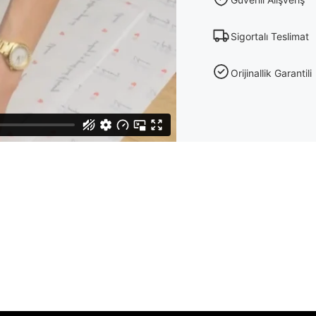
Sigortalı Teslimat
Orijinallik Garantili