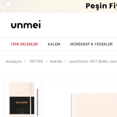
'
YENİ GELENLER
KALEM
MÜREKKEP & YEDEKLER
Anasayfa
DEFTER
Noktalı
Leuchtturm 1917 Bullet Jour