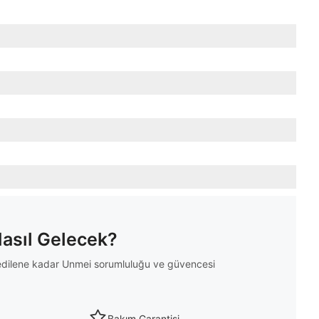
Nasıl Gelecek?
m edilene kadar Unmei sorumluluğu ve güvencesi
Bakım Garantisi