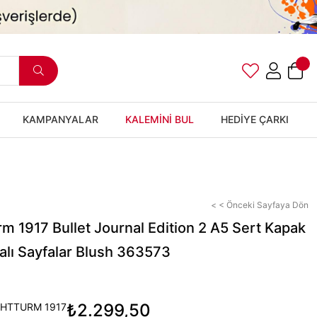
KAMPANYALAR
KALEMİNİ BUL
HEDİYE ÇARKI
< < Önceki Sayfaya Dön
m 1917 Bullet Journal Edition 2 A5 Sert Kapak
alı Sayfalar Blush 363573
₺2.299,50
HTTURM 1917